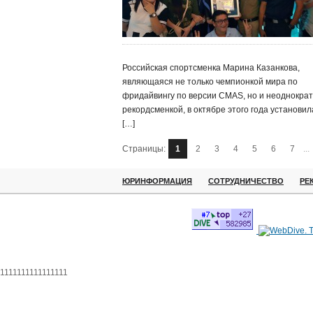
Российская спортсменка Марина Казанкова,
являющаяся не только чемпионкой мира по
фридайвингу по версии CMAS, но и неоднокра
рекордсменкой, в октябре этого года установил
[…]
Страницы:
1
2
3
4
5
6
7
...
ЮРИНФОРМАЦИЯ
СОТРУДНИЧЕСТВО
РЕ
1111111111111111