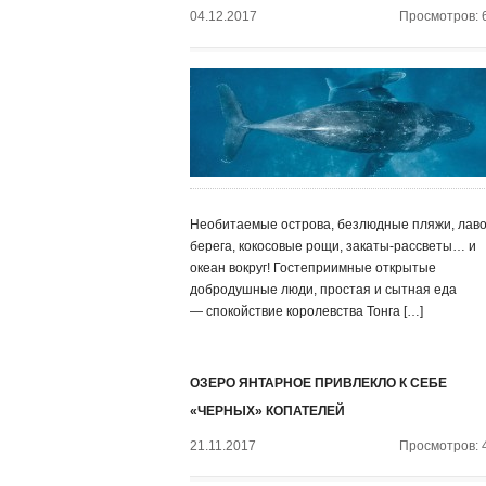
04.12.2017
Просмотров: 
Необитаемые острова, безлюдные пляжи, лав
берега, кокосовые рощи, закаты-рассветы… и
океан вокруг! Гостеприимные открытые
добродушные люди, простая и сытная еда
— спокойствие королевства Тонга […]
ОЗЕРО ЯНТАРНОЕ ПРИВЛЕКЛО К СЕБЕ
«ЧЕРНЫХ» КОПАТЕЛЕЙ
21.11.2017
Просмотров: 