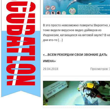
В это просто невозможно поверить! Вероятно, 
тоже видели вирусное видео дайверов из
Индонезии, катающихся на китовой акуле? В н
дни кто-то […]
«…ВСЕМ РЕКОРДАМ СВОИ ЗВОНКИЕ ДАТЬ
ИМЕНА»
29.04.2018
Просмотров: 