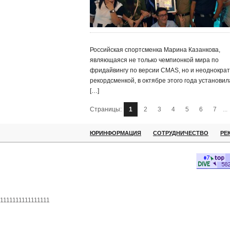
Российская спортсменка Марина Казанкова,
являющаяся не только чемпионкой мира по
фридайвингу по версии CMAS, но и неоднокра
рекордсменкой, в октябре этого года установил
[…]
Страницы:
1
2
3
4
5
6
7
...
ЮРИНФОРМАЦИЯ
СОТРУДНИЧЕСТВО
РЕ
1111111111111111