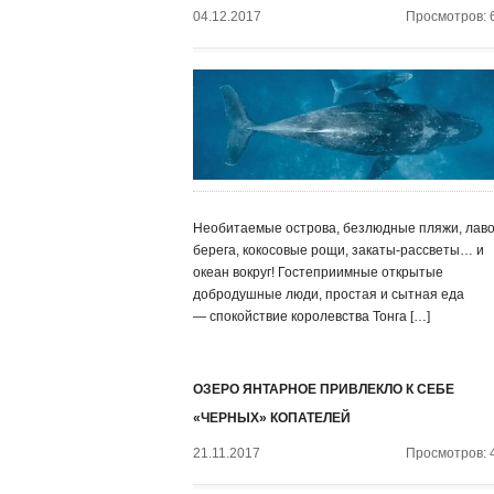
04.12.2017
Просмотров: 
Необитаемые острова, безлюдные пляжи, лав
берега, кокосовые рощи, закаты-рассветы… и
океан вокруг! Гостеприимные открытые
добродушные люди, простая и сытная еда
— спокойствие королевства Тонга […]
ОЗЕРО ЯНТАРНОЕ ПРИВЛЕКЛО К СЕБЕ
«ЧЕРНЫХ» КОПАТЕЛЕЙ
21.11.2017
Просмотров: 