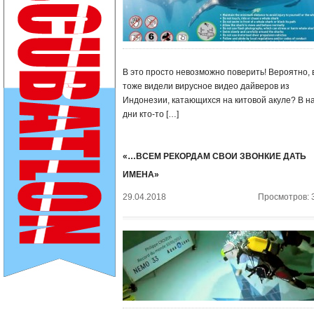
В это просто невозможно поверить! Вероятно, 
тоже видели вирусное видео дайверов из
Индонезии, катающихся на китовой акуле? В н
дни кто-то […]
«…ВСЕМ РЕКОРДАМ СВОИ ЗВОНКИЕ ДАТЬ
ИМЕНА»
29.04.2018
Просмотров: 