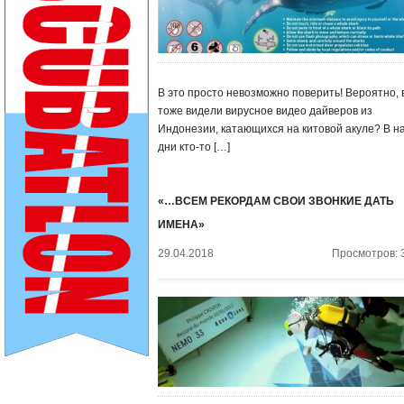
В это просто невозможно поверить! Вероятно, 
тоже видели вирусное видео дайверов из
Индонезии, катающихся на китовой акуле? В н
дни кто-то […]
«…ВСЕМ РЕКОРДАМ СВОИ ЗВОНКИЕ ДАТЬ
ИМЕНА»
29.04.2018
Просмотров: 