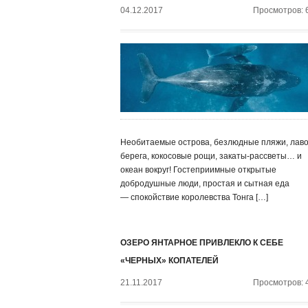
04.12.2017
Просмотров: 
Необитаемые острова, безлюдные пляжи, лав
берега, кокосовые рощи, закаты-рассветы… и
океан вокруг! Гостеприимные открытые
добродушные люди, простая и сытная еда
— спокойствие королевства Тонга […]
ОЗЕРО ЯНТАРНОЕ ПРИВЛЕКЛО К СЕБЕ
«ЧЕРНЫХ» КОПАТЕЛЕЙ
21.11.2017
Просмотров: 