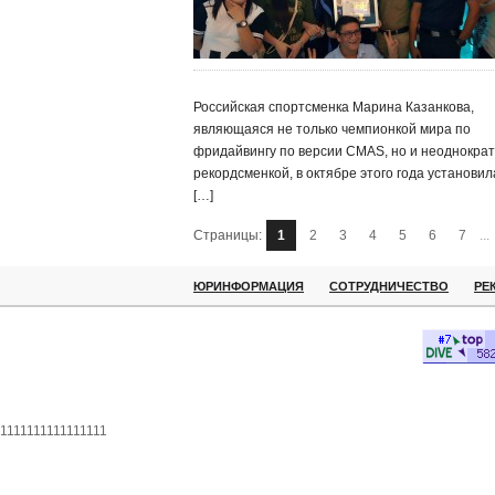
Российская спортсменка Марина Казанкова,
являющаяся не только чемпионкой мира по
фридайвингу по версии CMAS, но и неоднокра
рекордсменкой, в октябре этого года установил
[…]
Страницы:
1
2
3
4
5
6
7
...
ЮРИНФОРМАЦИЯ
СОТРУДНИЧЕСТВО
РЕ
1111111111111111