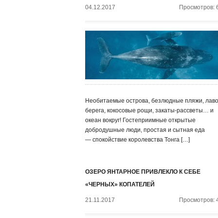
04.12.2017
Просмотров: 
Необитаемые острова, безлюдные пляжи, лав
берега, кокосовые рощи, закаты-рассветы… и
океан вокруг! Гостеприимные открытые
добродушные люди, простая и сытная еда
— спокойствие королевства Тонга […]
ОЗЕРО ЯНТАРНОЕ ПРИВЛЕКЛО К СЕБЕ
«ЧЕРНЫХ» КОПАТЕЛЕЙ
21.11.2017
Просмотров: 