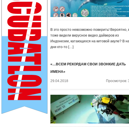
В это просто невозможно поверить! Вероятно, 
тоже видели вирусное видео дайверов из
Индонезии, катающихся на китовой акуле? В н
дни кто-то […]
«…ВСЕМ РЕКОРДАМ СВОИ ЗВОНКИЕ ДАТЬ
ИМЕНА»
29.04.2018
Просмотров: 