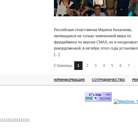
Российская спортсменка Марина Казанкова,
являющаяся не только чемпионкой мира по
фридайвингу по версии CMAS, но и неоднокра
рекордсменкой, в октябре этого года установил
[…]
Страницы:
1
2
3
4
5
6
7
...
ЮРИНФОРМАЦИЯ
СОТРУДНИЧЕСТВО
РЕ
1111111111111111