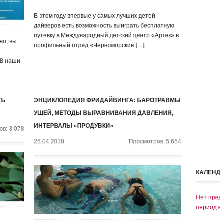
В этом году впервые у самых лучших детей-
дайверов есть возможность выиграть бесплатную
путевку в Международный детский центр «Артек» в
но, вы
профильный отряд «Черноморские […]
 В наши
ТЬ
ЭНЦИКЛОПЕДИЯ ФРИДАЙВИНГА: БАРОТРАВМЫ
УШЕЙ, МЕТОДЫ ВЫРАВНИВАНИЯ ДАВЛЕНИЯ,
ИНТЕРВАЛЫ «ПРОДУВКИ»
в: 3 078
25.04.2018
Просмотров: 5 654
КАЛЕН
Нет пре
период 