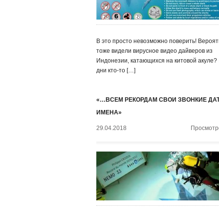
В это просто невозможно поверить! Вероят
тоже видели вирусное видео дайверов из
Индонезии, катающихся на китовой акуле?
дни кто-то […]
«…ВСЕМ РЕКОРДАМ СВОИ ЗВОНКИЕ ДА
ИМЕНА»
29.04.2018
Просмотро