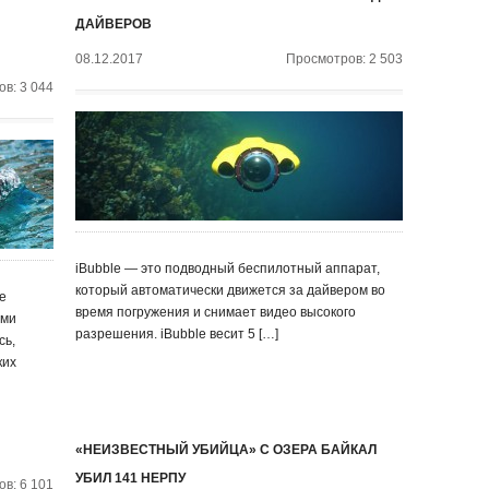
ДАЙВЕРОВ
08.12.2017
Просмотров: 2 503
в: 3 044
iBubble — это подводный беспилотный аппарат,
который автоматически движется за дайвером во
е
время погружения и снимает видео высокого
ями
разрешения. iBubble весит 5 […]
сь,
ких
«НЕИЗВЕСТНЫЙ УБИЙЦА» С ОЗЕРА БАЙКАЛ
УБИЛ 141 НЕРПУ
в: 6 101