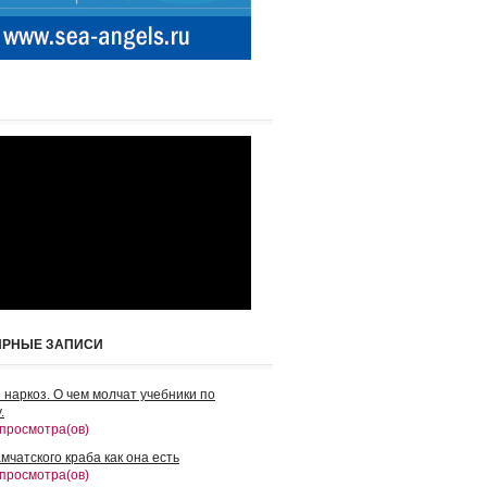
ЯРНЫЕ ЗАПИСИ
 наркоз. О чем молчат учебники по
.
 просмотра(ов)
мчатского краба как она есть
 просмотра(ов)