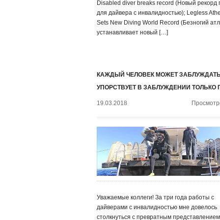
Disabled diver breaks record (Новый рекорд
для дайвера с инвалидностью); Legless Athe
Sets New Diving World Record (Безногий ат
устанавливает новый […]
КАЖДЫЙ ЧЕЛОВЕК МОЖЕТ ЗАБЛУЖДАТЬ
УПОРСТВУЕТ В ЗАБЛУЖДЕНИИ ТОЛЬКО 
19.03.2018
Просмотро
Уважаемые коллеги! За три года работы с
дайверами с инвалидностью мне довелось
столкнуться с превратным представлением