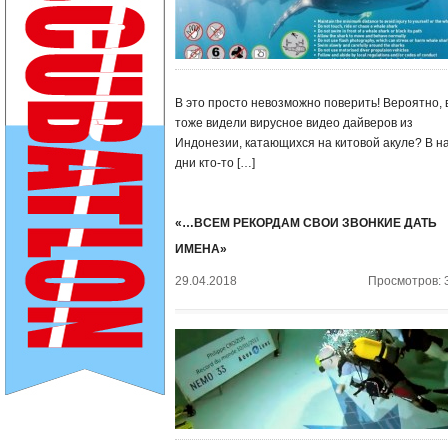
В это просто невозможно поверить! Вероятно, 
тоже видели вирусное видео дайверов из
Индонезии, катающихся на китовой акуле? В н
дни кто-то […]
«…ВСЕМ РЕКОРДАМ СВОИ ЗВОНКИЕ ДАТЬ
ИМЕНА»
29.04.2018
Просмотров: 