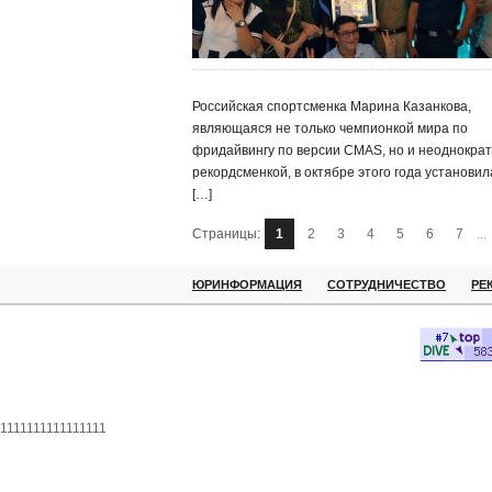
Российская спортсменка Марина Казанкова,
являющаяся не только чемпионкой мира по
фридайвингу по версии CMAS, но и неоднокра
рекордсменкой, в октябре этого года установил
[…]
Страницы:
1
2
3
4
5
6
7
...
ЮРИНФОРМАЦИЯ
СОТРУДНИЧЕСТВО
РЕ
1111111111111111