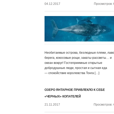
04.12.2017
Просмотров: 
Необитаемые острова, безлюдные пляжи, лав
берега, кокосовые рощи, закаты-рассветы… и
океан вокруг! Гостеприимные открытые
добродушные люди, простая и сытная еда
— спокойствие королевства Тонга […]
ОЗЕРО ЯНТАРНОЕ ПРИВЛЕКЛО К СЕБЕ
«ЧЕРНЫХ» КОПАТЕЛЕЙ
21.11.2017
Просмотров: 