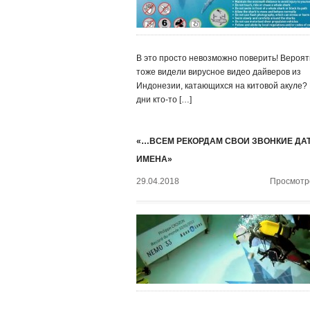
В это просто невозможно поверить! Вероят
тоже видели вирусное видео дайверов из
Индонезии, катающихся на китовой акуле?
дни кто-то […]
«…ВСЕМ РЕКОРДАМ СВОИ ЗВОНКИЕ ДА
ИМЕНА»
29.04.2018
Просмотро