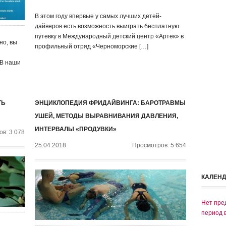
В этом году впервые у самых лучших детей-
дайверов есть возможность выиграть бесплатную
путевку в Международный детский центр «Артек» в
но, вы
профильный отряд «Черноморские […]
 В наши
ТЬ
ЭНЦИКЛОПЕДИЯ ФРИДАЙВИНГА: БАРОТРАВМЫ
УШЕЙ, МЕТОДЫ ВЫРАВНИВАНИЯ ДАВЛЕНИЯ,
ИНТЕРВАЛЫ «ПРОДУВКИ»
в: 3 078
25.04.2018
Просмотров: 5 654
КАЛЕН
Нет пре
период 