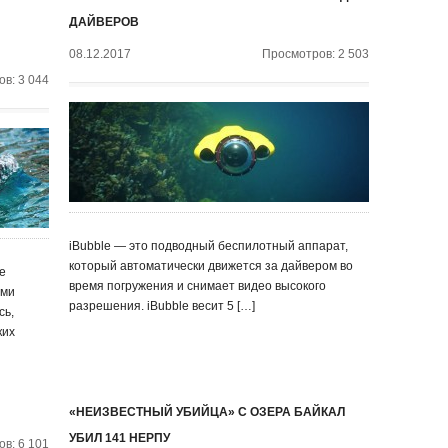
ДАЙВЕРОВ
08.12.2017
Просмотров: 2 503
в: 3 044
iBubble — это подводный беспилотный аппарат,
который автоматически движется за дайвером во
е
время погружения и снимает видео высокого
ями
разрешения. iBubble весит 5 […]
сь,
ких
«НЕИЗВЕСТНЫЙ УБИЙЦА» С ОЗЕРА БАЙКАЛ
УБИЛ 141 НЕРПУ
в: 6 101