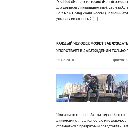
Disabled diver breaks record (Новый рекорд
для дайвера с инвалидностью); Legless Athe
Sets New Diving World Record (Безногий ат
устанавливает новый […]
КАЖДЫЙ ЧЕЛОВЕК МОЖЕТ ЗАБЛУЖДАТЬ
УПОРСТВУЕТ В ЗАБЛУЖДЕНИИ ТОЛЬКО 
19.03.2018
Просмотро
Уважаемые коллеги! За три года работы с
дайверами с инвалидностью мне довелось
столкнуться с превратным представлением