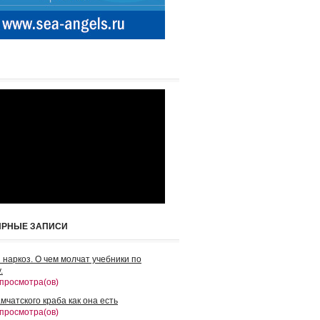
ЯРНЫЕ ЗАПИСИ
 наркоз. О чем молчат учебники по
.
 просмотра(ов)
мчатского краба как она есть
 просмотра(ов)