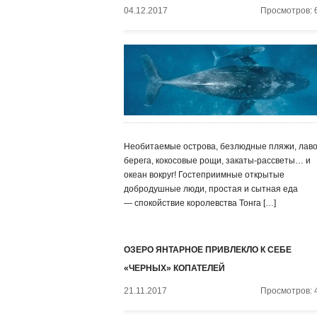
04.12.2017
Просмотров: 
Необитаемые острова, безлюдные пляжи, лав
берега, кокосовые рощи, закаты-рассветы… и
океан вокруг! Гостеприимные открытые
добродушные люди, простая и сытная еда
— спокойствие королевства Тонга […]
ОЗЕРО ЯНТАРНОЕ ПРИВЛЕКЛО К СЕБЕ
«ЧЕРНЫХ» КОПАТЕЛЕЙ
21.11.2017
Просмотров: 