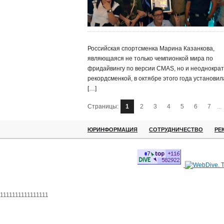
Российская спортсменка Марина Казанкова,
являющаяся не только чемпионкой мира по
фридайвингу по версии CMAS, но и неоднокра
рекордсменкой, в октябре этого года установил
[…]
Страницы:
1
2
3
4
5
6
7
...
ЮРИНФОРМАЦИЯ
СОТРУДНИЧЕСТВО
РЕ
1111111111111111