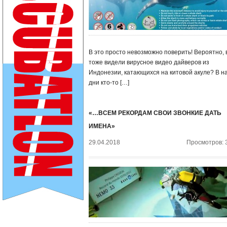
В это просто невозможно поверить! Вероятно, 
тоже видели вирусное видео дайверов из
Индонезии, катающихся на китовой акуле? В н
дни кто-то […]
«…ВСЕМ РЕКОРДАМ СВОИ ЗВОНКИЕ ДАТЬ
ИМЕНА»
29.04.2018
Просмотров: 