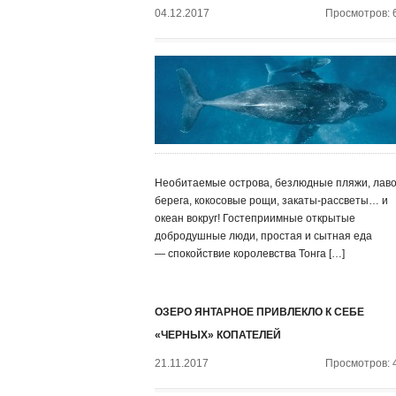
04.12.2017
Просмотров: 
Необитаемые острова, безлюдные пляжи, лав
берега, кокосовые рощи, закаты-рассветы… и
океан вокруг! Гостеприимные открытые
добродушные люди, простая и сытная еда
— спокойствие королевства Тонга […]
ОЗЕРО ЯНТАРНОЕ ПРИВЛЕКЛО К СЕБЕ
«ЧЕРНЫХ» КОПАТЕЛЕЙ
21.11.2017
Просмотров: 