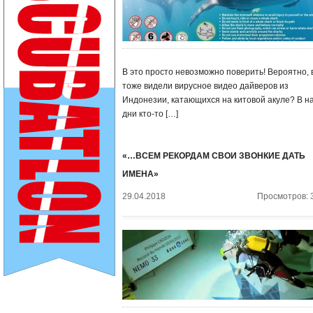
В это просто невозможно поверить! Вероятно, 
тоже видели вирусное видео дайверов из
Индонезии, катающихся на китовой акуле? В н
дни кто-то […]
«…ВСЕМ РЕКОРДАМ СВОИ ЗВОНКИЕ ДАТЬ
ИМЕНА»
29.04.2018
Просмотров: 