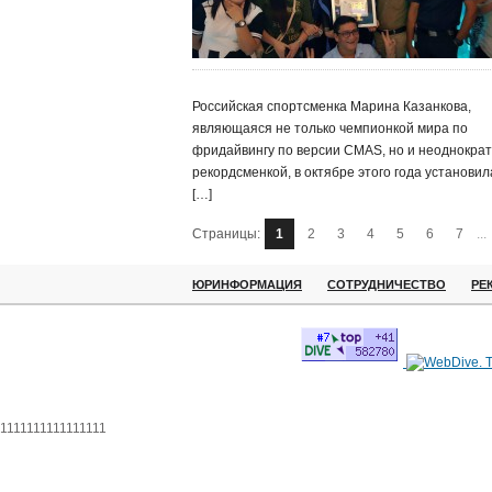
Российская спортсменка Марина Казанкова,
являющаяся не только чемпионкой мира по
фридайвингу по версии CMAS, но и неоднокра
рекордсменкой, в октябре этого года установил
[…]
Страницы:
1
2
3
4
5
6
7
...
ЮРИНФОРМАЦИЯ
СОТРУДНИЧЕСТВО
РЕ
1111111111111111