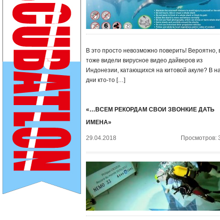
В это просто невозможно поверить! Вероятно, 
тоже видели вирусное видео дайверов из
Индонезии, катающихся на китовой акуле? В н
дни кто-то […]
«…ВСЕМ РЕКОРДАМ СВОИ ЗВОНКИЕ ДАТЬ
ИМЕНА»
29.04.2018
Просмотров: 