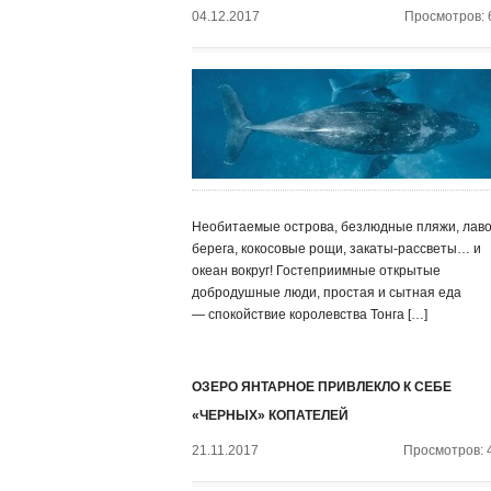
04.12.2017
Просмотров: 
Необитаемые острова, безлюдные пляжи, лав
берега, кокосовые рощи, закаты-рассветы… и
океан вокруг! Гостеприимные открытые
добродушные люди, простая и сытная еда
— спокойствие королевства Тонга […]
ОЗЕРО ЯНТАРНОЕ ПРИВЛЕКЛО К СЕБЕ
«ЧЕРНЫХ» КОПАТЕЛЕЙ
21.11.2017
Просмотров: 