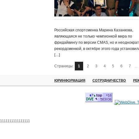
Российская спортсменка Марина Казанкова,
являющаяся не только чемпионкой мира по
фридайвингу по версии CMAS, но и неоднокра
рекордсменкой, в октябре этого года установил
[…]
Страницы:
1
2
3
4
5
6
7
...
ЮРИНФОРМАЦИЯ
СОТРУДНИЧЕСТВО
РЕ
1111111111111111