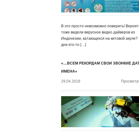
В это просто невозможно поверить! Вероят
тоже видели вирусное видео дайверов из
Индонезии, катающихся на китовой акуле?
дни кто-то […]
«…ВСЕМ РЕКОРДАМ СВОИ ЗВОНКИЕ ДА
ИМЕНА»
29.04.2018
Просмотро