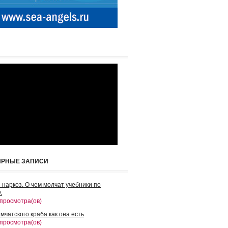
ЯРНЫЕ ЗАПИСИ
 наркоз. О чем молчат учебники по
.
 просмотра(ов)
мчатского краба как она есть
 просмотра(ов)