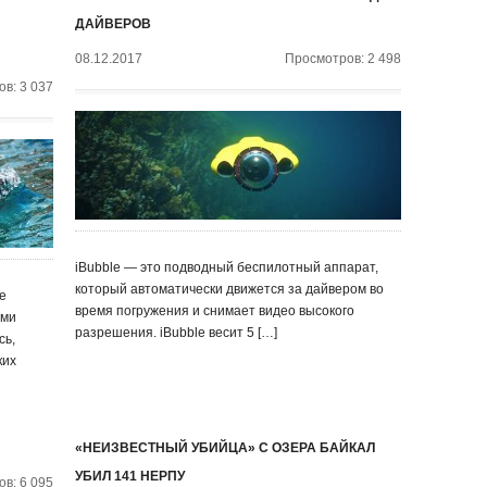
ДАЙВЕРОВ
08.12.2017
Просмотров: 2 498
в: 3 037
iBubble — это подводный беспилотный аппарат,
который автоматически движется за дайвером во
е
время погружения и снимает видео высокого
ями
разрешения. iBubble весит 5 […]
сь,
ких
«НЕИЗВЕСТНЫЙ УБИЙЦА» С ОЗЕРА БАЙКАЛ
УБИЛ 141 НЕРПУ
в: 6 095