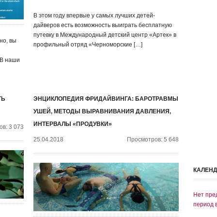
В этом году впервые у самых лучших детей-
дайверов есть возможность выиграть бесплатную
путевку в Международный детский центр «Артек» в
но, вы
профильный отряд «Черноморские […]
 В наши
ТЬ
ЭНЦИКЛОПЕДИЯ ФРИДАЙВИНГА: БАРОТРАВМЫ
УШЕЙ, МЕТОДЫ ВЫРАВНИВАНИЯ ДАВЛЕНИЯ,
ИНТЕРВАЛЫ «ПРОДУВКИ»
в: 3 073
25.04.2018
Просмотров: 5 648
КАЛЕН
Нет пре
период 