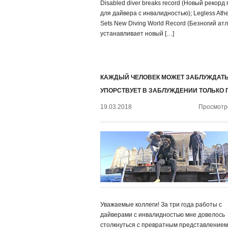
Disabled diver breaks record (Новый рекорд
для дайвера с инвалидностью); Legless Athe
Sets New Diving World Record (Безногий ат
устанавливает новый […]
КАЖДЫЙ ЧЕЛОВЕК МОЖЕТ ЗАБЛУЖДАТЬ
УПОРСТВУЕТ В ЗАБЛУЖДЕНИИ ТОЛЬКО 
19.03.2018
Просмотро
Уважаемые коллеги! За три года работы с
дайверами с инвалидностью мне довелось
столкнуться с превратным представлением