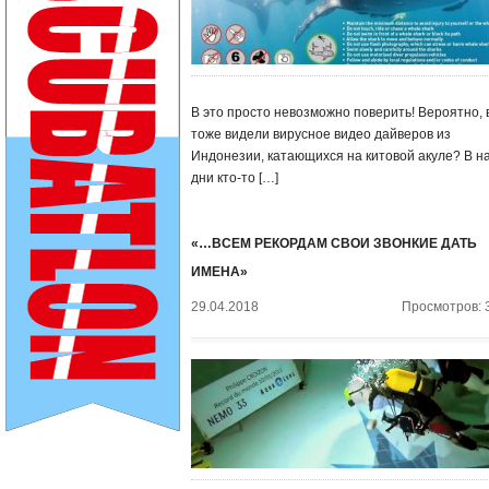
В это просто невозможно поверить! Вероятно, 
тоже видели вирусное видео дайверов из
Индонезии, катающихся на китовой акуле? В н
дни кто-то […]
«…ВСЕМ РЕКОРДАМ СВОИ ЗВОНКИЕ ДАТЬ
ИМЕНА»
29.04.2018
Просмотров: 