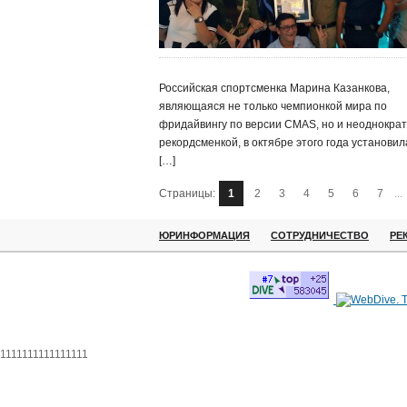
Российская спортсменка Марина Казанкова,
являющаяся не только чемпионкой мира по
фридайвингу по версии CMAS, но и неоднокра
рекордсменкой, в октябре этого года установил
[…]
Страницы:
1
2
3
4
5
6
7
...
ЮРИНФОРМАЦИЯ
СОТРУДНИЧЕСТВО
РЕ
1111111111111111