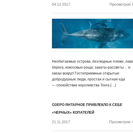
04.12.2017
Просмотров: 
Необитаемые острова, безлюдные пляжи, лав
берега, кокосовые рощи, закаты-рассветы… и
океан вокруг! Гостеприимные открытые
добродушные люди, простая и сытная еда
— спокойствие королевства Тонга […]
ОЗЕРО ЯНТАРНОЕ ПРИВЛЕКЛО К СЕБЕ
«ЧЕРНЫХ» КОПАТЕЛЕЙ
21.11.2017
Просмотров: 