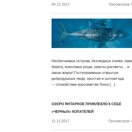
04.12.2017
Просмотров: 
Необитаемые острова, безлюдные пляжи, лав
берега, кокосовые рощи, закаты-рассветы… и
океан вокруг! Гостеприимные открытые
добродушные люди, простая и сытная еда
— спокойствие королевства Тонга […]
ОЗЕРО ЯНТАРНОЕ ПРИВЛЕКЛО К СЕБЕ
«ЧЕРНЫХ» КОПАТЕЛЕЙ
21.11.2017
Просмотров: 