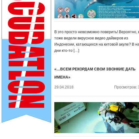
В это просто невозможно поверить! Вероятно, 
тоже видели вирусное видео дайверов из
Индонезии, катающихся на китовой акуле? В н
дни кто-то […]
«…ВСЕМ РЕКОРДАМ СВОИ ЗВОНКИЕ ДАТЬ
ИМЕНА»
29.04.2018
Просмотров: 