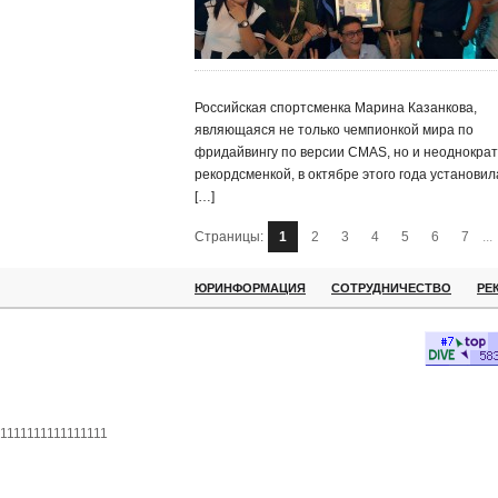
Российская спортсменка Марина Казанкова,
являющаяся не только чемпионкой мира по
фридайвингу по версии CMAS, но и неоднокра
рекордсменкой, в октябре этого года установил
[…]
Страницы:
1
2
3
4
5
6
7
...
ЮРИНФОРМАЦИЯ
СОТРУДНИЧЕСТВО
РЕ
1111111111111111