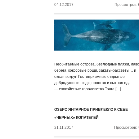
04.12.2017
Просмотров: 
Необитаемые острова, безлюдные пляжи, лав
берега, кокосовые рощи, закаты-рассветы… и
океан вокруг! Гостеприимные открытые
добродушные люди, простая и сытная еда
— спокойствие королевства Тонга […]
ОЗЕРО ЯНТАРНОЕ ПРИВЛЕКЛО К СЕБЕ
«ЧЕРНЫХ» КОПАТЕЛЕЙ
21.11.2017
Просмотров: 