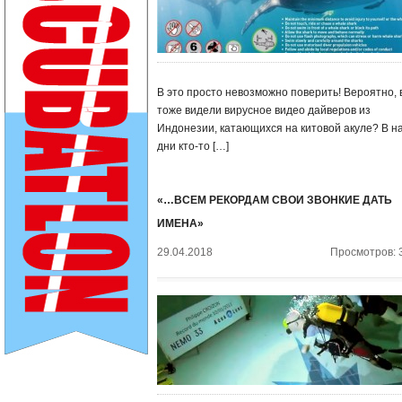
В это просто невозможно поверить! Вероятно, 
тоже видели вирусное видео дайверов из
Индонезии, катающихся на китовой акуле? В н
дни кто-то […]
«…ВСЕМ РЕКОРДАМ СВОИ ЗВОНКИЕ ДАТЬ
ИМЕНА»
29.04.2018
Просмотров: 