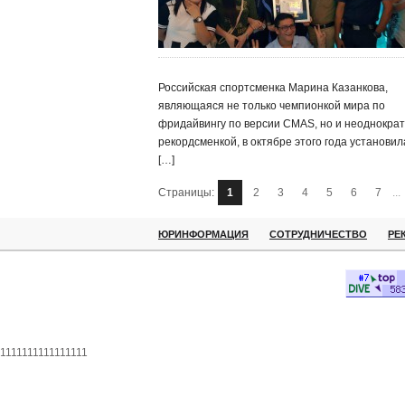
Российская спортсменка Марина Казанкова,
являющаяся не только чемпионкой мира по
фридайвингу по версии CMAS, но и неоднокра
рекордсменкой, в октябре этого года установил
[…]
Страницы:
1
2
3
4
5
6
7
...
ЮРИНФОРМАЦИЯ
СОТРУДНИЧЕСТВО
РЕ
1111111111111111