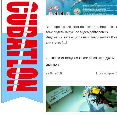
В это просто невозможно поверить! Вероятно, 
тоже видели вирусное видео дайверов из
Индонезии, катающихся на китовой акуле? В н
дни кто-то […]
«…ВСЕМ РЕКОРДАМ СВОИ ЗВОНКИЕ ДАТЬ
ИМЕНА»
29.04.2018
Просмотров: 