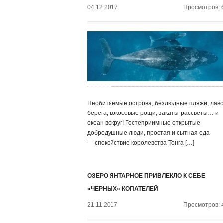
04.12.2017
Просмотров: 
Необитаемые острова, безлюдные пляжи, лав
берега, кокосовые рощи, закаты-рассветы… и
океан вокруг! Гостеприимные открытые
добродушные люди, простая и сытная еда
— спокойствие королевства Тонга […]
ОЗЕРО ЯНТАРНОЕ ПРИВЛЕКЛО К СЕБЕ
«ЧЕРНЫХ» КОПАТЕЛЕЙ
21.11.2017
Просмотров: 