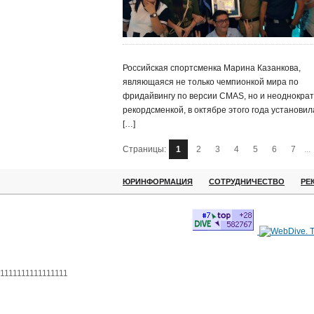
Российская спортсменка Марина Казанкова,
являющаяся не только чемпионкой мира по
фридайвингу по версии CMAS, но и неоднокра
рекордсменкой, в октябре этого года установил
[…]
Страницы:
1
2
3
4
5
6
7
...
ЮРИНФОРМАЦИЯ
СОТРУДНИЧЕСТВО
РЕ
1111111111111111